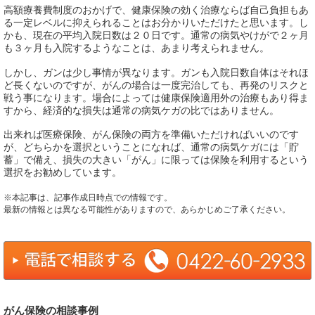
高額療養費制度のおかげで、健康保険の効く治療ならば自己負担もあ
る一定レベルに抑えられることはお分かりいただけたと思います。し
かも、現在の平均入院日数は２０日です。通常の病気やけがで２ヶ月
も３ヶ月も入院するようなことは、あまり考えられません。
しかし、ガンは少し事情が異なります。ガンも入院日数自体はそれほ
ど長くないのですが、がんの場合は一度完治しても、再発のリスクと
戦う事になります。場合によっては健康保険適用外の治療もあり得ま
すから、経済的な損失は通常の病気ケガの比ではありません。
出来れば医療保険、がん保険の両方を準備いただければいいのです
が、どちらかを選択ということになれば、通常の病気ケガには「貯
蓄」で備え、損失の大きい「がん」に限っては保険を利用するという
選択をお勧めしています。
※本記事は、記事作成日時点での情報です。
最新の情報とは異なる可能性がありますので、あらかじめご了承ください。
がん保険の相談事例