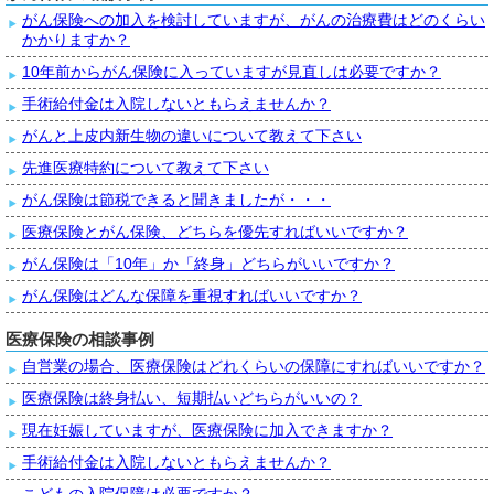
がん保険への加入を検討していますが、がんの治療費はどのくらい
かかりますか？
10年前からがん保険に入っていますが見直しは必要ですか？
手術給付金は入院しないともらえませんか？
がんと上皮内新生物の違いについて教えて下さい
先進医療特約について教えて下さい
がん保険は節税できると聞きましたが・・・
医療保険とがん保険、どちらを優先すればいいですか？
がん保険は「10年」か「終身」どちらがいいですか？
がん保険はどんな保障を重視すればいいですか？
医療保険の相談事例
自営業の場合、医療保険はどれくらいの保障にすればいいですか？
医療保険は終身払い、短期払いどちらがいいの？
現在妊娠していますが、医療保険に加入できますか？
手術給付金は入院しないともらえませんか？