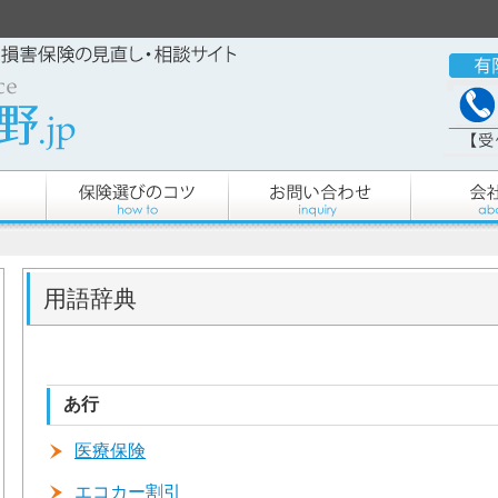
用語辞典
あ行
医療保険
エコカー割引