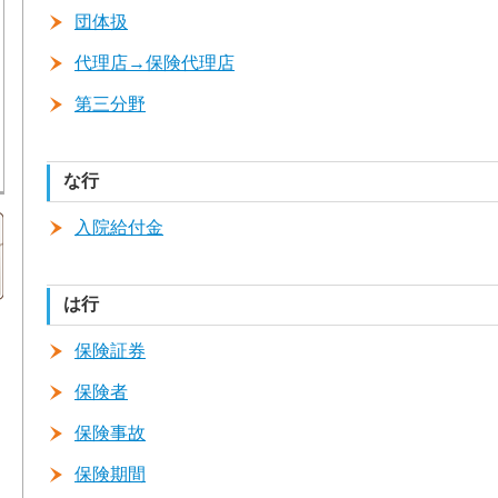
団体扱
代理店→保険代理店
第三分野
な行
入院給付金
は行
保険証券
保険者
保険事故
保険期間