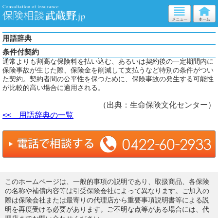
用語辞典
条件付契約
通常よりも割高な保険料を払い込む、あるいは契約後の一定期間内に
保険事故が生じた際、保険金を削減して支払うなど特別の条件がつい
た契約。契約者間の公平性を保つために、保険事故の発生する可能性
が比較的高い場合に適用される。
（出典：生命保険文化センター）
<< 用語辞典の一覧
このホームページは、一般的事項の説明であり、取扱商品、各保険
の名称や補償内容等は引受保険会社によって異なります。ご加入の
際は保険会社または最寄りの代理店から重要事項説明書等による説
明を再度受ける必要があります。ご不明な点等がある場合には、代