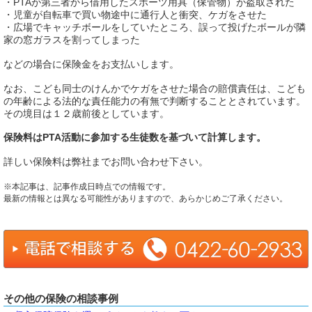
・PTAが第三者から借用したスポーツ用具（保管物）が盗取された
・児童が自転車で買い物途中に通行人と衝突、ケガをさせた
・広場でキャッチボールをしていたところ、誤って投げたボールが隣
家の窓ガラスを割ってしまった
などの場合に保険金をお支払いします。
なお、こども同士のけんかでケガをさせた場合の賠償責任は、こども
の年齢による法的な責任能力の有無で判断することとされています。
その境目は１２歳前後としています。
保険料はPTA活動に参加する生徒数を基づいて計算します。
詳しい保険料は弊社までお問い合わせ下さい。
※本記事は、記事作成日時点での情報です。
最新の情報とは異なる可能性がありますので、あらかじめご了承ください。
その他の保険の相談事例