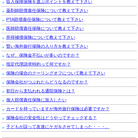
収入保障保険を選ぶポイントを教えて下さい
薬剤師賠償責任保険について教えて下さい
PTA賠償責任保険について教えて下さい
医師賠償責任保険について教えて下さい
所得補償保険について教えて下さい
賢い海外旅行保険の入り方を教えて下さい
なぜ、保険金不払いが多いのですか？
指定代理請求特約って何ですか？
保険の場合のクーリングオフについて教えて下さい
保険会社がつぶれたらどうなるのですか？
初日から支払われる通院保険とは？
個人賠償責任保険に加入したい
カードを持っていますが海外旅行保険は必要ですか？
保険会社の安全性はどうやってチェックする？
子どもが誤って友達にケガをさせてしまった・・・。