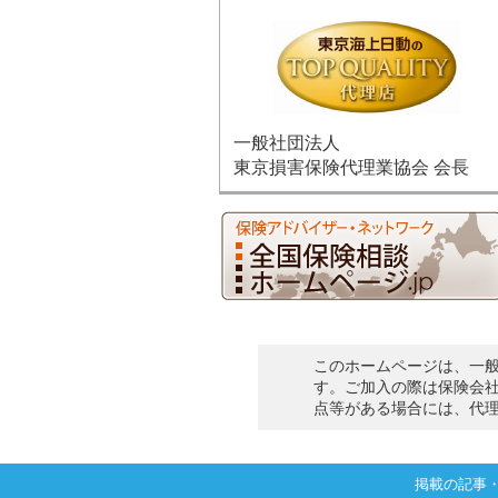
一般社団法人
東京損害保険代理業協会 会長
このホームページは、一
す。ご加入の際は保険会
点等がある場合には、代
掲載の記事