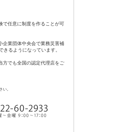
険で任意に制度を作ることが可
小企業団体中央会で業務災害補
入できるようになっています。
当方でも全国の認定代理店をご
さい。