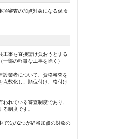
事項審査の加点対象になる保険
共工事を直接請け負おうとする
（一部の軽微な工事を除く）
建設業者について、資格審査を
を点数化し、順位付け、格付け
言われている審査制度であり、
する制度です。
中で次の2つが経審加点の対象の