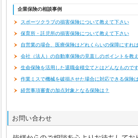
企業保険の相談事例
スポーツクラブの損害保険について教えて下さい
保育所・託児所の損害保険について教えて下さい
自営業の場合、医療保険はどれくらいの保障にすれ
会社（法人）の自動車保険の見直しのポイントを教
生命保険を活用した退職金積立てとはどんなもので
作業ミスで機械を破損させた場合に対応できる保険
経営事項審査の加点対象となる保険は？
お問い合わせ