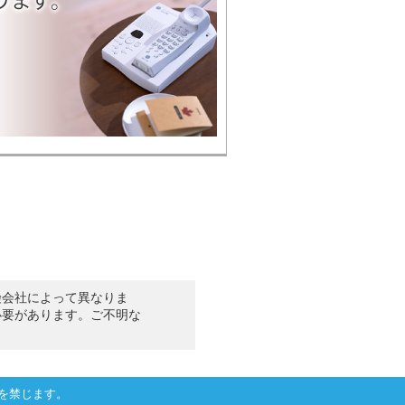
険会社によって異なりま
必要があります。ご不明な
を禁じます。