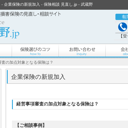
企業保険の新規加入 - 保険相談 見直し.jp - 武蔵野
審査の加点対象となる保険は？
企業保険の新規加入
経営事項審査の加点対象となる保険は？
【ご相談事例】