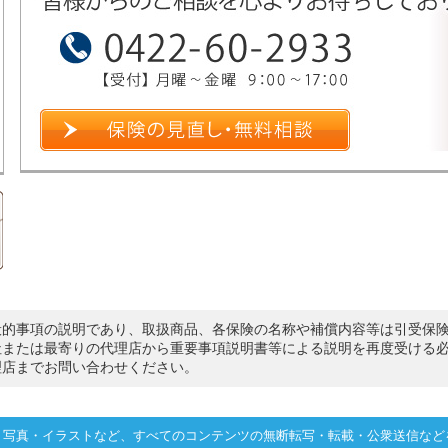
般的事項の説明であり、取扱商品、各保険の名称や補償内容等は引受保
社または最寄りの代理店から重要事項説明書等による説明を再度受ける
理店までお問い合わせください。
・写真・イラストなど、すべてのコンテンツの無断転写・転載・公衆送信など