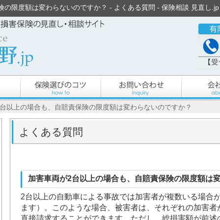
度額は変わらないのですか？ - よくある質問 - 保険相談 見直し.jp 
2台以上の場合も、自賠責保険の限度額は変わらないのですか？
よくある質問
加害車両が2台以上の場合も、自賠責保険の限度額は
2台以上の自動車による事故では加害者が複数いる場合
ます）。このような場合、被害者は、それぞれの加害者
直接請求することができます。ただし、総損害額が前述