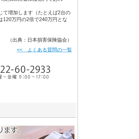
。
じて増加します（たとえば2台の
20万円の2倍で240万円とな
（出典：日本損害保険協会）
<< よくある質問の一覧