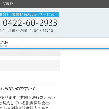
- 武蔵野
変わらないのですか？
があります（共同不法行為と言い
が契約している損害保険会社に
の支払保険金限度額内であれ