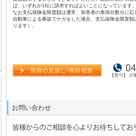
ば、いずれか1社に請求すればよいことになっています
なお支払保険金限度額は通常、加害者の車両台数分に応
自動車による事故でケガをした場合、支払保険金限度額は1
ります）。
お問い合わせ