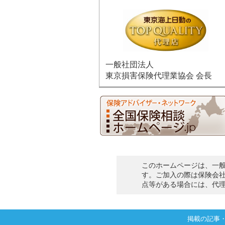
一般社団法人
東京損害保険代理業協会 会長
このホームページは、一
す。ご加入の際は保険会
点等がある場合には、代
掲載の記事