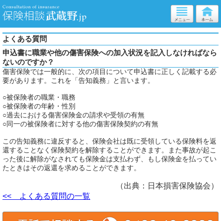
よくある質問
申込書に職業や他の傷害保険への加入状況を記入しなければなら
ないのですか？
傷害保険では一般的に、次の項目について申込書に正しく記載する必
要があります。これを「告知義務」と言います。
○被保険者の職業・職務
○被保険者の年齢・性別
○過去における傷害保険金の請求や受領の有無
○同一の被保険者に対する他の傷害保険契約の有無
この告知義務に違反すると、保険会社は既に受領している保険料を返
還することなく保険契約を解除することができます。また事故が起こ
った後に解除がなされても保険金は支払わず、もし保険金を払ってい
たときはその返還を求めることができます。
（出典：日本損害保険協会）
<< よくある質問の一覧