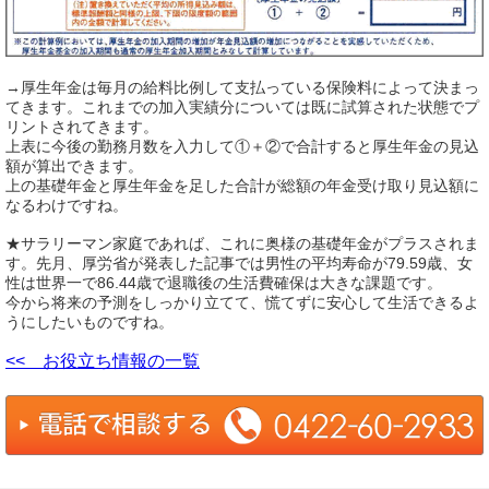
→厚生年金は毎月の給料比例して支払っている保険料によって決まっ
てきます。これまでの加入実績分については既に試算された状態でプ
リントされてきます。
上表に今後の勤務月数を入力して①＋②で合計すると厚生年金の見込
額が算出できます。
上の基礎年金と厚生年金を足した合計が総額の年金受け取り見込額に
なるわけですね。
★サラリーマン家庭であれば、これに奥様の基礎年金がプラスされま
す。先月、厚労省が発表した記事では男性の平均寿命が79.59歳、女
性は世界一で86.44歳で退職後の生活費確保は大きな課題です。
今から将来の予測をしっかり立てて、慌てずに安心して生活できるよ
うにしたいものですね。
<< お役立ち情報の一覧