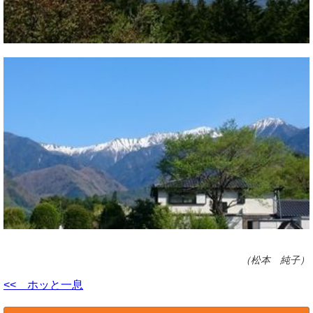
（松本 純子）
<< ホッと一息