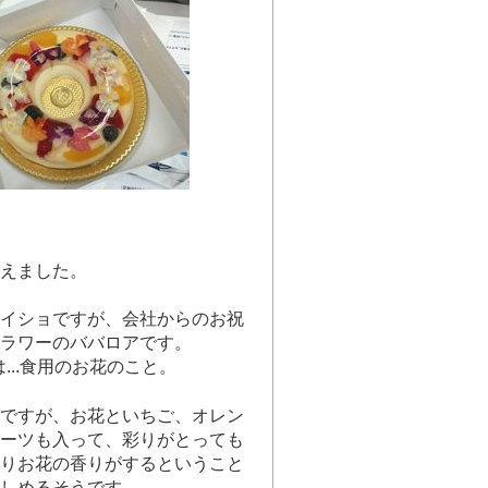
えました。
イショですが、会社からのお祝
ラワーのババロアです。
...食用のお花のこと。
ですが、お花といちご、オレン
ーツも入って、彩りがとっても
りお花の香りがするということ
しめるそうです。