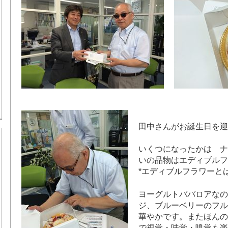
田中さんがお誕生日を迎
いくつになったかは ナ
いの品物はエディブルフ
*エディブルフラワーとは
ヨーグルトババロアなの
ジ、ブルーベリーのフル
華やかです。またほんの
で視覚・味覚・嗅覚も楽