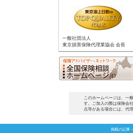
一般社団法人
東京損害保険代理業協会 会長
このホームページは、一
す。ご加入の際は保険会
点等がある場合には、代
掲載の記事