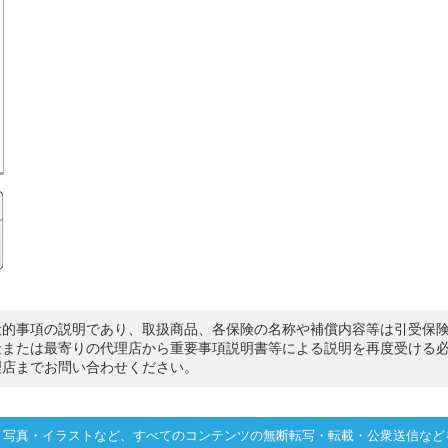
般的事項の説明であり、取扱商品、各保険の名称や補償内容等は引受保
社または最寄りの代理店から重要事項説明書等による説明を再度受ける
理店までお問い合わせください。
・写真・イラストなど、すべてのコンテンツの無断転写・転載・公衆送信など