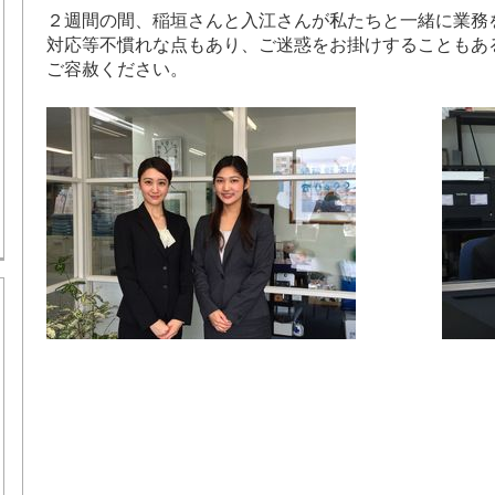
２週間の間、稲垣さんと入江さんが私たちと一緒に業務
対応等不慣れな点もあり、ご迷惑をお掛けすることもあ
ご容赦ください。