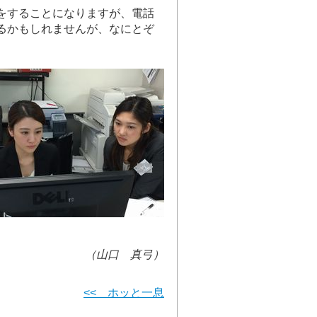
をすることになりますが、電話
るかもしれませんが、なにとぞ
（山口 真弓）
<< ホッと一息