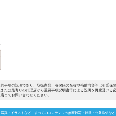
般的事項の説明であり、取扱商品、各保険の名称や補償内容等は引受保
社または最寄りの代理店から重要事項説明書等による説明を再度受ける
理店までお問い合わせください。
・写真・イラストなど、すべてのコンテンツの無断転写・転載・公衆送信など