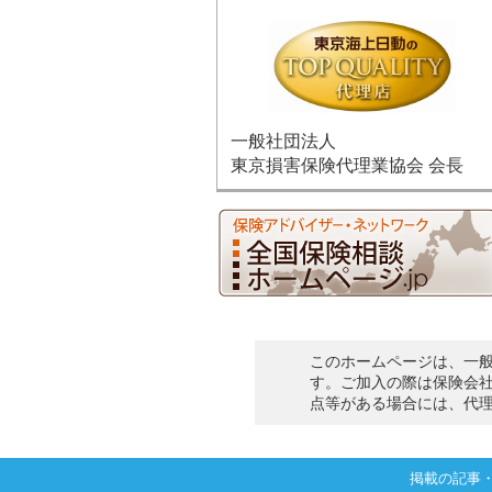
一般社団法人
東京損害保険代理業協会 会長
このホームページは、一
す。ご加入の際は保険会
点等がある場合には、代
掲載の記事