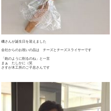
磯さんが誕生日を迎えました
会社からのお祝いの品は チーズとチーズスライサーです
「鉋のように削るのね」と一言
まぁ たしかに（笑
さすが木工所のご子息さんです