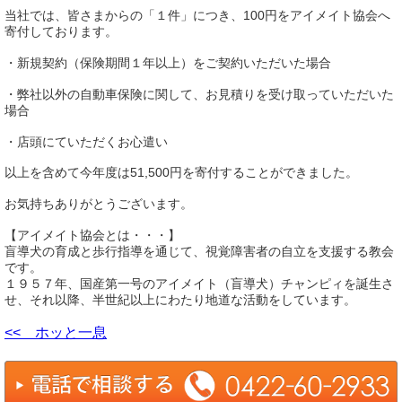
当社では、皆さまからの「１件」につき、100円をアイメイト協会へ
寄付しております。
・新規契約（保険期間１年以上）をご契約いただいた場合
・弊社以外の自動車保険に関して、お見積りを受け取っていただいた
場合
・店頭にていただくお心遣い
以上を含めて今年度は51,500円を寄付することができました。
お気持ちありがとうございます。
【アイメイト協会とは・・・】
盲導犬の育成と歩行指導を通じて、視覚障害者の自立を支援する教会
です。
１９５７年、国産第一号のアイメイト（盲導犬）チャンピィを誕生さ
せ、それ以降、半世紀以上にわたり地道な活動をしています。
<< ホッと一息