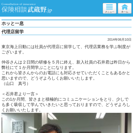
ホッと一息
代理店留学
2014年06月10日
東京海上日動には社員が代理店に留学して、代理店業務を学ぶ制度が
ございます。
仲谷さんは２日間の研修を５月に終え、新入社員の石井君は昨日から
弊社にて１か月間学ぶことになります。
これから皆さんからのお電話にも対応させていただくこともあるかと
思いますので、どうぞよろしくお願いいたします。
（山口 真弓）
＜石井君より一言＞
この1か月間、皆さまと積極的にコミュニケーションをとり、少しで
も多く吸収して学んでいきたいと思っておりますので、どうぞよろし
くお願いいたします。