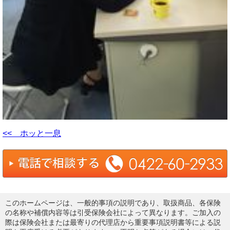
<< ホッと一息
このホームページは、一般的事項の説明であり、取扱商品、各保険
の名称や補償内容等は引受保険会社によって異なります。ご加入の
際は保険会社または最寄りの代理店から重要事項説明書等による説