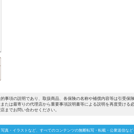
般的事項の説明であり、取扱商品、各保険の名称や補償内容等は引受保
社または最寄りの代理店から重要事項説明書等による説明を再度受ける
理店までお問い合わせください。
・写真・イラストなど、すべてのコンテンツの無断転写・転載・公衆送信など