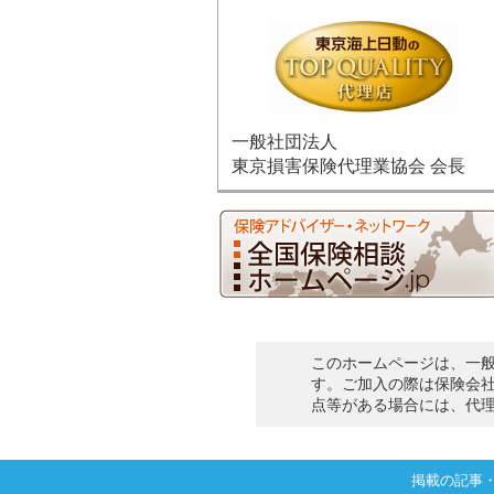
一般社団法人
東京損害保険代理業協会 会長
このホームページは、一
す。ご加入の際は保険会
点等がある場合には、代
掲載の記事