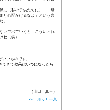
孫に（私の子供たちに） 「母
まり心配かけるなよ」という言
た。
ないで出ていくと こういわれ
けね（笑）
がいいものです。
さてさて効果はいつになったら
（山口 真弓）
<< ホッと一息