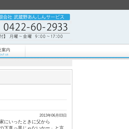
2013年06月03日
実家にいったときに父から
の下真っ黒じゃないかー」と言