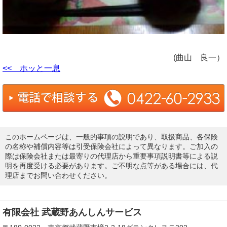
(曲山 良一）
<< ホッと一息
このホームページは、一般的事項の説明であり、取扱商品、各保険
の名称や補償内容等は引受保険会社によって異なります。ご加入の
際は保険会社または最寄りの代理店から重要事項説明書等による説
明を再度受ける必要があります。ご不明な点等がある場合には、代
理店までお問い合わせください。
有限会社 武蔵野あんしんサービス