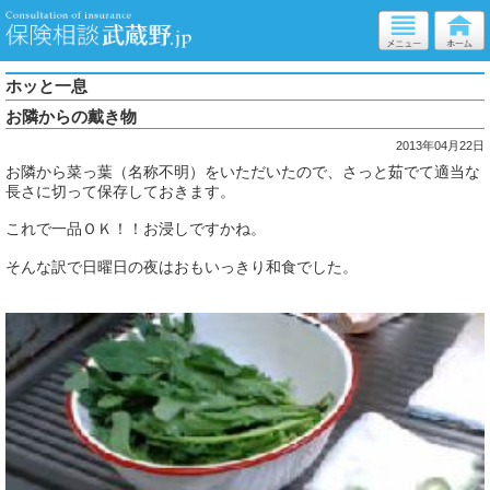
ホッと一息
お隣からの戴き物
2013年04月22日
お隣から菜っ葉（名称不明）をいただいたので、さっと茹でて適当な
長さに切って保存しておきます。
これで一品ＯＫ！！お浸しですかね。
そんな訳で日曜日の夜はおもいっきり和食でした。