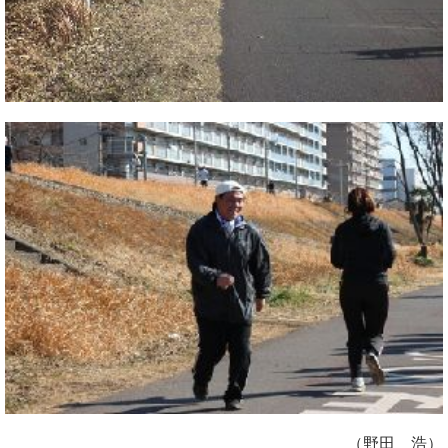
（野田 浩）