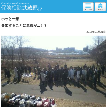
ホッと一息
参加することに意義が...！？
2013年01月21日