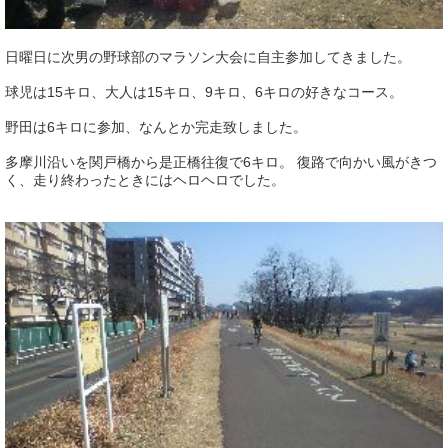
日曜日に次男の野球部のマラソン大会に自主参加してきました。
球児は15キロ、大人は15キロ、9キロ、6キロの好きなコース。
野田は6キロに参加、なんとか完走致しました。
多摩川沿いを関戸橋から是正橋往復で6キロ。 復路で向かい風がきつ
く、走り終わったときにはヘロヘロでした。