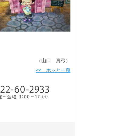
（山口 真弓）
<< ホッと一息