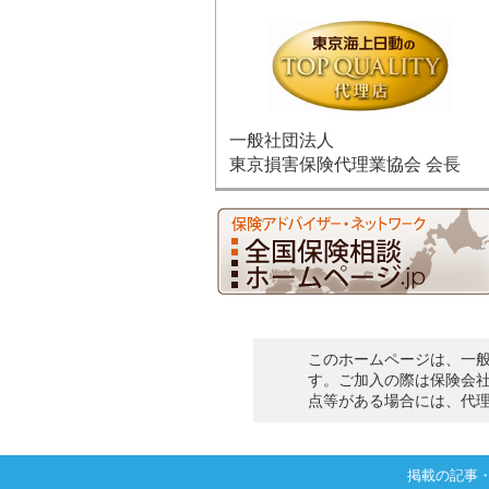
一般社団法人
東京損害保険代理業協会 会長
このホームページは、一
す。ご加入の際は保険会
点等がある場合には、代
掲載の記事