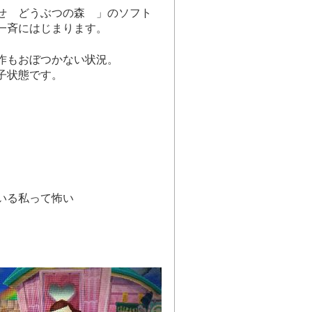
せ どうぶつの森 」のソフト
一斉にはじまります。
作もおぼつかない状況。
子状態です。
いる私って怖い