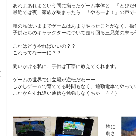
あれよあれよという間に揃ったゲーム本体と 「とびだ
最近では夜 家族が集まったら 「やろーよ！」の声で
親の私はいままでゲームはあまりやったことがなく、操
子供たちのキャラクターについて走り回る三兄弟の末っ
これはどうやればいいの？？
これってなーーに？？
問いかける私に、子供は丁寧に教えてくれます。
ゲームの世界では立場が逆転だわーー
しかしゲームで育ててる時間もなく、通勤電車でやって
これからすれ違い通信を勉強しなくちゃ ＾＾）
蜂に
刺さ