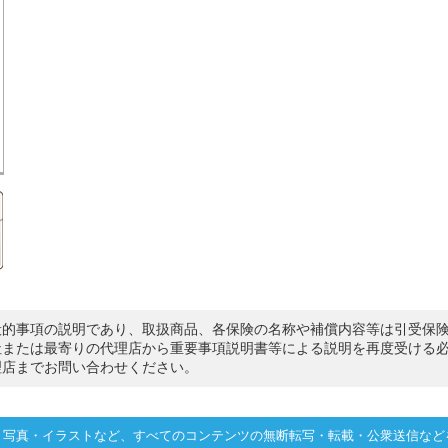
般的事項の説明であり、取扱商品、各保険の名称や補償内容等は引受保
社または最寄りの代理店から重要事項説明書等による説明を再度受ける
理店までお問い合わせください。
・写真・イラストなど、すべてのコンテンツの無断転写・転載・公衆送信など