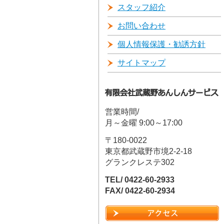
スタッフ紹介
お問い合わせ
個人情報保護・勧誘方針
サイトマップ
営業時間/
月～金曜 9:00～17:00
〒180-0022
東京都武蔵野市境2-2-18
グランクレステ302
TEL/ 0422-60-2933
FAX/ 0422-60-2934