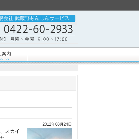
2012年08月24日
、スカイ
た。