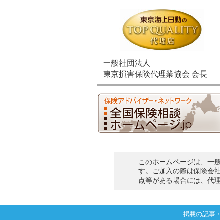
一般社団法人
東京損害保険代理業協会 会長
このホームページは、一
す。ご加入の際は保険会
点等がある場合には、代
掲載の記事