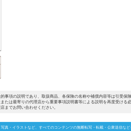
般的事項の説明であり、取扱商品、各保険の名称や補償内容等は引受保
社または最寄りの代理店から重要事項説明書等による説明を再度受ける
理店までお問い合わせください。
・写真・イラストなど、すべてのコンテンツの無断転写・転載・公衆送信など