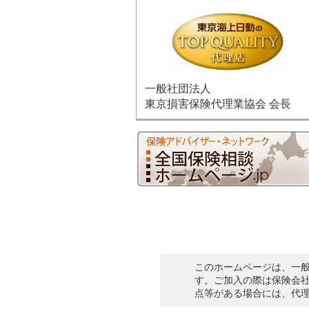
一般社団法人
東京損害保険代理業協会 会長
このホームページは、一
す。ご加入の際は保険会
点等がある場合には、代