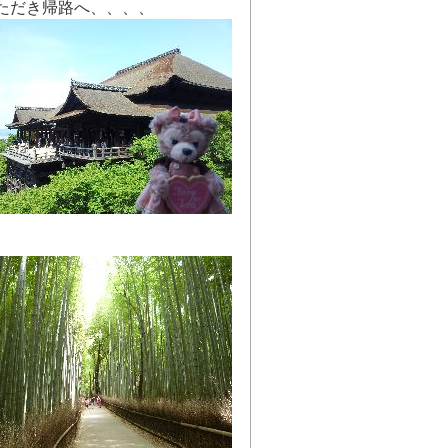
ただき帰路へ、、、、