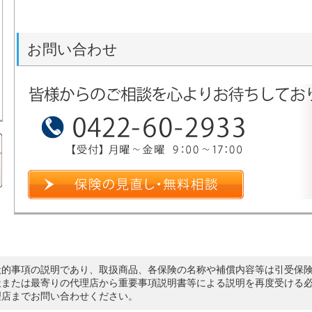
お問い合わせ
般的事項の説明であり、取扱商品、各保険の名称や補償内容等は引受保
社または最寄りの代理店から重要事項説明書等による説明を再度受ける
理店までお問い合わせください。