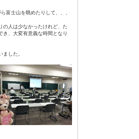
がら富士山を眺めたりして、、、
りの人は少なかったけれど、た
でき、大変有意義な時間となり
いました。