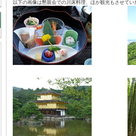
以下の画像は懇親会での川床料理、ほか観光もさせてい