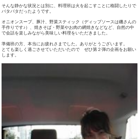
そんな静かな状況とは別に、料理班は火を起こすことに格闘したりで
バタバタだったようです。
オニオンスープ、豚汁、野菜スティック（ディップソースは磯さんの
手作りです♪）、焼きそば・野菜やお肉の網焼きなどなど、自然の中
で会話を楽しみながら美味しい料理をいただきました。
準備班の方、本当にお疲れさまでした。ありがとうございます。
とても楽しく過ごさせていただいたので ぜひ第２弾の企画をお願い
します。