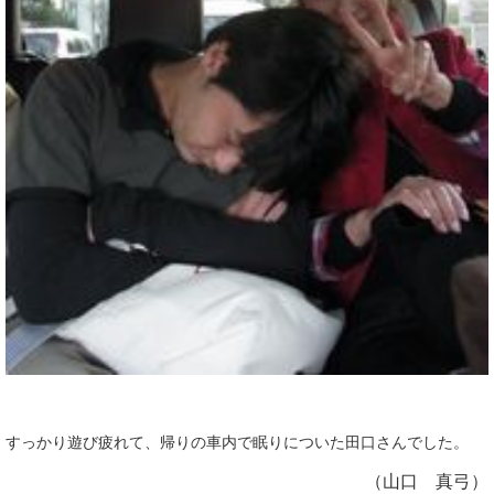
すっかり遊び疲れて、帰りの車内で眠りについた田口さんでした。
（山口 真弓）