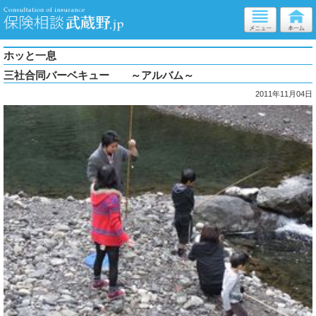
ホッと一息
三社合同バーベキュー ～アルバム～
2011年11月04日