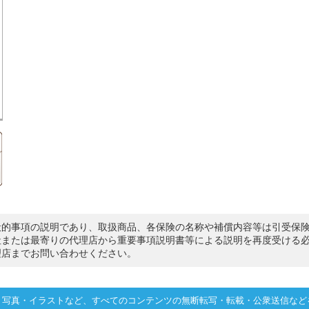
般的事項の説明であり、取扱商品、各保険の名称や補償内容等は引受保
社または最寄りの代理店から重要事項説明書等による説明を再度受ける
理店までお問い合わせください。
・写真・イラストなど、すべてのコンテンツの無断転写・転載・公衆送信など