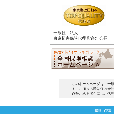
一般社団法人
東京損害保険代理業協会 会長
このホームページは、一
す。ご加入の際は保険会
点等がある場合には、代
掲載の記事