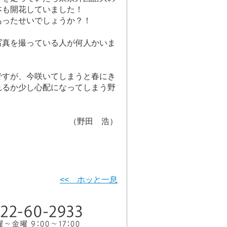
本も開花していました！
あったせいでしょうか？！
写真を撮っている人が何人かいま
ですが、今咲いてしまうと春にき
れるか少し心配になってしまう野
（野田 浩）
<< ホッと一息