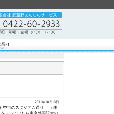
2011年10月13日
）に府中市のスタジアム通り （味
）を走っていたら東京外国語大の