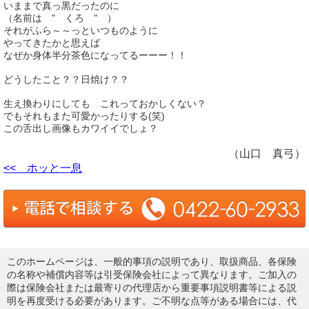
いままで真っ黒だったのに
（名前は " くろ " ）
それがふら～～っといつものように
やってきたかと思えば
なぜか身体半分茶色になってるーーー！！
どうしたこと？？日焼け？？
生え換わりにしても これっておかしくない？
でもそれもまた可愛かったりする(笑)
この舌出し画像もカワイイでしょ？
（山口 真弓）
<< ホッと一息
このホームページは、一般的事項の説明であり、取扱商品、各保険
の名称や補償内容等は引受保険会社によって異なります。ご加入の
際は保険会社または最寄りの代理店から重要事項説明書等による説
明を再度受ける必要があります。ご不明な点等がある場合には、代