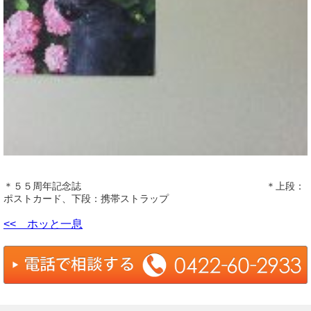
＊５５周年記念誌 ＊上段：
ポストカード、下段：携帯ストラップ
<< ホッと一息