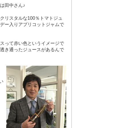
は田中さん♪
クリスタルな100％トマトジュ
デー入りアプリコットジャムで
スって赤い色というイメージで
透き通ったジュースがあるんで
い