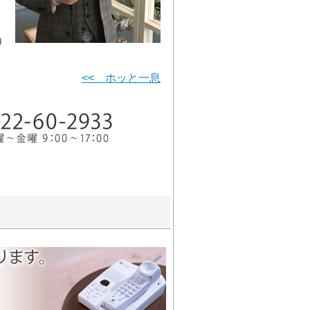
）
<< ホッと一息