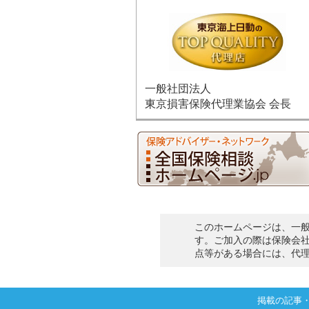
一般社団法人
東京損害保険代理業協会 会長
このホームページは、一
す。ご加入の際は保険会
点等がある場合には、代
掲載の記事