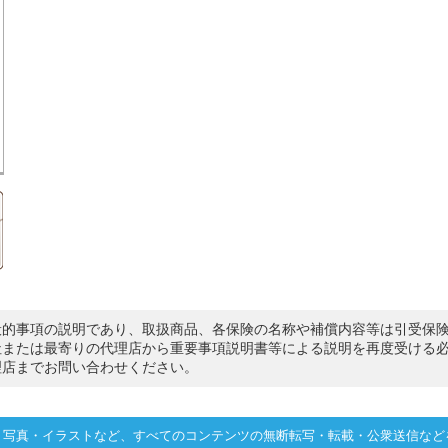
般的事項の説明であり、取扱商品、各保険の名称や補償内容等は引受保
社または最寄りの代理店から重要事項説明書等による説明を再度受ける
理店までお問い合わせください。
・写真・イラストなど、すべてのコンテンツの無断転写・転載・公衆送信など