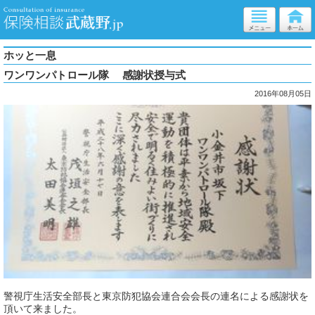
ホッと一息
ワンワンパトロール隊 感謝状授与式
2016年08月05日
警視庁生活安全部長と東京防犯協会連合会会長の連名による感謝状を
頂いて来ました。