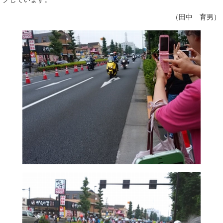
（田中 育男）